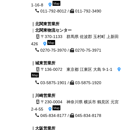
Map
1-16-8
011-792-8012 /
011-792-3490
｜北関東営業所
｜
北関東物流センター
〒370-1133 群馬県 佐波郡 玉村町 上新田
Map
426
0270-75-3970 /
0270-75-3971
｜城東営業所
〒136-0072 東京都 江東区 大島 9-1-1
Map
03-5875-1901 /
03-5875-1920
｜川崎営業所
〒230-0004 神奈川県 横浜市 鶴見区 元宮
Map
2-4-55
045-834-8177 /
045-834-8178
｜大阪営業所