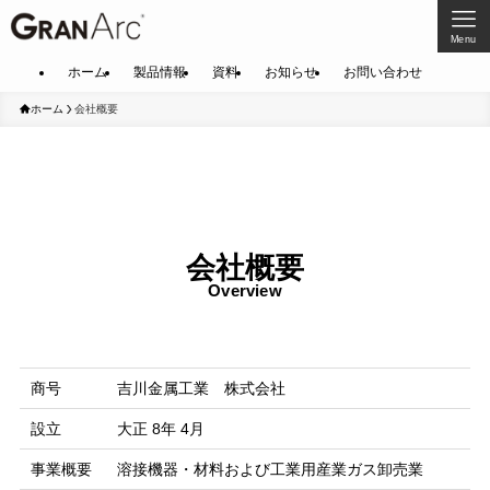
Menu
ホーム
製品情報
資料
お知らせ
お問い合わせ
ホーム
会社概要
会社概要
Overview
商号
吉川金属工業 株式会社
設立
大正 8年 4月
事業概要
溶接機器・材料および工業用産業ガス卸売業